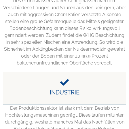
des Grundwassers außer Acht gelassen werden.
Verschiedene Laugen und Säuren aus den Reinigern, aber
auch mit aggressiven Chemikalien versetzte Alkohole
stellen eine große Gefahrenquelle dar. Mittels geeigneter
Bodenbeschichtung kann dieses Risiko wirkungsvoll
gemindert werden. Zudem findet die WHG Beschichtung
in sehr speziellen Nischen eine Anwendung. So wird die
Sicherheit im Abklingbecken der Nuklearmedizin gewahrt
oder der Boden mit einer zu 99,9 Prozent
bakterienunfreundlichen Oberfläche veredelt.
INDUSTRIE
Der Produktionssektor ist stark mit dem Betrieb von
Hochleistungsmaschinen geprägt. Diese laufen mitunter
durchgängig, weshalb manches Mal das Nachfüllen von
Betriebsmitteln während des laufenden Betriebs