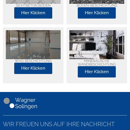
SICHTBETON BODEN
BODEN-BESCHICHTUNG
Hier Klicken
Hier Klicken
WHG BESCHICHTUNG
MINERALISCHE
WANDBESCHICHTUNG
Hier Klicken
Hier Klicken
WIR FREUEN UNS AUF IHRE NACHRICHT