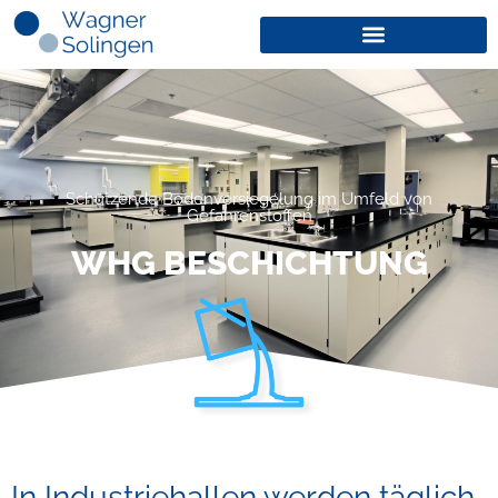
Schützende Bodenversiegelung im Umfeld von
Gefahrenstoffen
WHG BESCHICHTUNG
In Industriehallen werden täglich