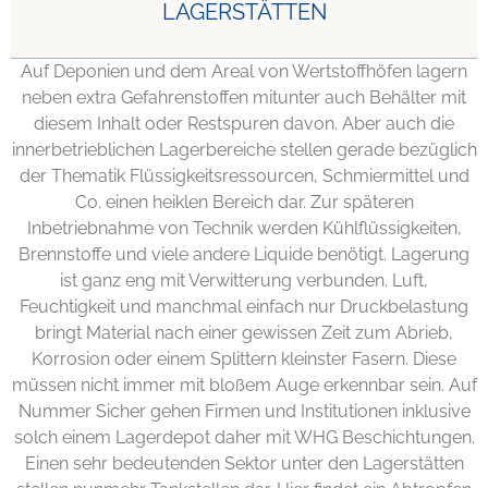
LAGERSTÄTTEN
Auf Deponien und dem Areal von Wertstoffhöfen lagern
neben extra Gefahrenstoffen mitunter auch Behälter mit
diesem Inhalt oder Restspuren davon. Aber auch die
innerbetrieblichen Lagerbereiche stellen gerade bezüglich
der Thematik Flüssigkeitsressourcen, Schmiermittel und
Co. einen heiklen Bereich dar. Zur späteren
Inbetriebnahme von Technik werden Kühlflüssigkeiten,
Brennstoffe und viele andere Liquide benötigt. Lagerung
ist ganz eng mit Verwitterung verbunden. Luft,
Feuchtigkeit und manchmal einfach nur Druckbelastung
bringt Material nach einer gewissen Zeit zum Abrieb,
Korrosion oder einem Splittern kleinster Fasern. Diese
müssen nicht immer mit bloßem Auge erkennbar sein. Auf
Nummer Sicher gehen Firmen und Institutionen inklusive
solch einem Lagerdepot daher mit WHG Beschichtungen.
Einen sehr bedeutenden Sektor unter den Lagerstätten