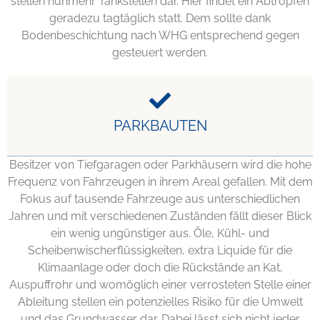
stellen nunmehr Tankstellen dar. Hier findet ein Abtropfen
geradezu tagtäglich statt. Dem sollte dank
Bodenbeschichtung nach WHG entsprechend gegen
gesteuert werden.
PARKBAUTEN
Besitzer von Tiefgaragen oder Parkhäusern wird die hohe
Frequenz von Fahrzeugen in ihrem Areal gefallen. Mit dem
Fokus auf tausende Fahrzeuge aus unterschiedlichen
Jahren und mit verschiedenen Zuständen fällt dieser Blick
ein wenig ungünstiger aus. Öle, Kühl- und
Scheibenwischerflüssigkeiten, extra Liquide für die
Klimaanlage oder doch die Rückstände an Kat,
Auspuffrohr und womöglich einer verrosteten Stelle einer
Ableitung stellen ein potenzielles Risiko für die Umwelt
und das Grundwasser dar. Dabei lässt sich nicht jeder