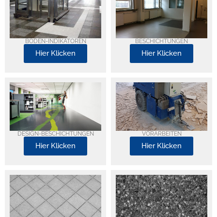
BODEN-INDIKATOREN
BESCHICHTUNGEN
Hier Klicken
Hier Klicken
DESIGN-BESCHICHTUNGEN
VORARBEITEN
Hier Klicken
Hier Klicken