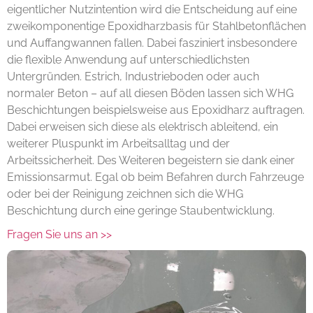
eigentlicher Nutzintention wird die Entscheidung auf eine
zweikomponentige Epoxidharzbasis für Stahlbetonflächen
und Auffangwannen fallen. Dabei fasziniert insbesondere
die flexible Anwendung auf unterschiedlichsten
Untergründen. Estrich, Industrieboden oder auch
normaler Beton – auf all diesen Böden lassen sich WHG
Beschichtungen beispielsweise aus Epoxidharz auftragen.
Dabei erweisen sich diese als elektrisch ableitend, ein
weiterer Pluspunkt im Arbeitsalltag und der
Arbeitssicherheit. Des Weiteren begeistern sie dank einer
Emissionsarmut. Egal ob beim Befahren durch Fahrzeuge
oder bei der Reinigung zeichnen sich die WHG
Beschichtung durch eine geringe Staubentwicklung.
Fragen Sie uns an >>