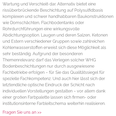
Wartung und Verschleiß dar. Alternativ bietet eine
rissüberbrückende Beschichtung auf Polysulfidbasis
komplexen und schwer handhabbaren Baukonstruktionen
wie Domschächten, Flachbodentanks oder
Rohrdurchführungen eine wirkungsvolle
Abdichtungsoption. Laugen und deren Salzen, Ketonen
und Estern verschiedener Gruppen sowie zahlreichen
Kohlenwasserstoffen erweist sich diese Möglichkeit als
sehr beständig. Aufgrund der besonderen
Themenrelevanz darf das Verlegen solcher WHG
Bodenbeschichtungen nur durch ausgewiesene
Fachbetriebe erfolgen – für Sie das Qualitätssiegel für
spezielle Fachkompetenz. Und auch hier lässt sich der
letztendliche optische Eindruck der Schicht nach
individuellen Vorstellungen gestalten – vor allem dank
einer großen Farbpalette lassen sich firmen- oder
institutionsinterne Farbleitschema weiterhin realisieren.
Fragen Sie uns an >>