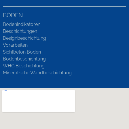
BÖDEN
Bodenindikatoren
Beschichtungen
Designbeschichtung
Vorarbeiten
Sichtbeton Boden
Bodenbeschichtung
WHG Beschichtung
Mineralische Wandbeschichtung