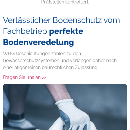
Prüfstellen kontrolliert.
Verlässlicher Bodenschutz vom
Fachbetrieb
perfekte
Bodenveredelung
WHG Beschichtungen zählen zu den
Gewässerschutzsystemen und verlangen daher nach
einer allgemeinen baurechtlichen Zulassung.
Fragen Sie uns an >>